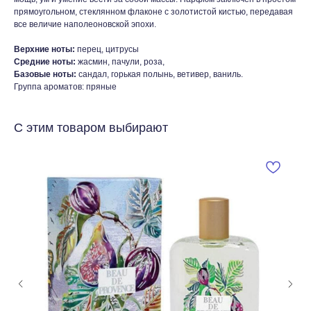
прямоугольном, стеклянном флаконе с золотистой кистью, передавая
все величие наполеоновской эпохи.
Верхние ноты:
перец, цитрусы
Средние ноты:
жасмин, пачули, роза,
Базовые ноты:
сандал, горькая полынь, ветивер, ваниль.
Группа ароматов: пряные
С этим товаром выбирают
Любой парфюм