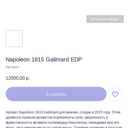
Napoleon 1815 Galimard EDP
Артикул:
12000,00
р.
В корзину
Аромат Napoléon 1815 Galimard для мужчин, создан в 2015 году. Этим
древесно-пряным ароматом подчёркнуты сила, уверенность и
мужественность великого полководца Наполеона, передавая всю его
мощь, ум и умение вести за собой массы. Парфюм заключен в простом