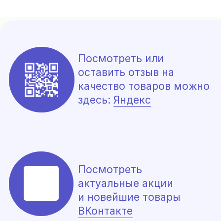
*Meta Platforms Inc. признана экстремистской
организацией на территории РФ