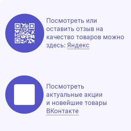
Политика конфиденциальности, согласие на
обработку данных
Сайт разработала Цыбина Татьяна
*Meta Platforms Inc. признана экстремистской
организацией на территории РФ