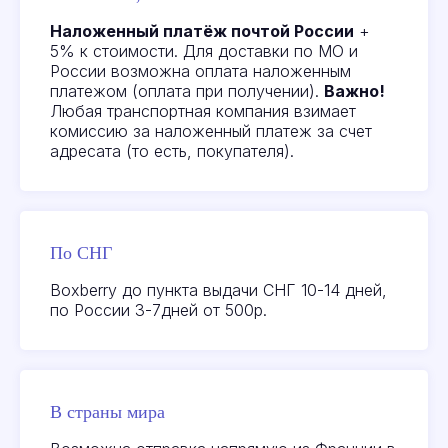
Наложенный платёж почтой России
+
5% к стоимости. Для доставки по МО и
России возможна оплата наложенным
Отзывы
наших
платежом (оплата при получении).
Важно!
клиентов
Любая транспортная компания взимает
комиссию за наложенный платеж за счет
адресата (то есть, покупателя).
Все отзывы
По СНГ
Boxberry до пункта выдачи СНГ 10-14 дней,
по России 3-7дней от 500р.
В страны мира
Посмотреть или