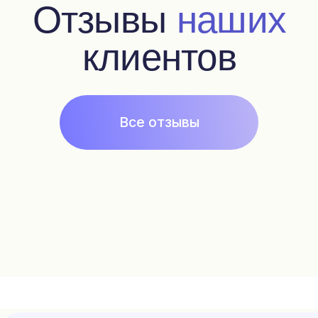
Популярное
Наборы
Магазин
Оплата и доставка
Отзывы
История бренда
Pafrumer club
Подписка на рассылку
Контакты
+7 925 999 3007
fragonardclubru@gmail.com
*