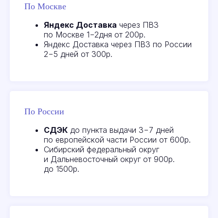
По Москве
Яндекс Доставка
через ПВЗ
по Москве 1−2дня от 200р.
Яндекс Доставка через ПВЗ по России
2−5 дней от 300р.
По России
СДЭК
до пункта выдачи 3−7 дней
Отзывы
наших
по европейской части России от 600р.
Сибирский федеральный округ
клиентов
и Дальневосточный округ от 900р.
до 1500р.
Все отзывы