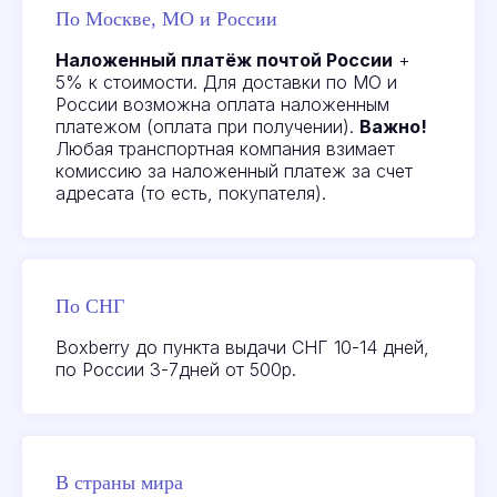
По Москве, МО и России
Наложенный платёж почтой России
+
5% к стоимости. Для доставки по МО и
России возможна оплата наложенным
платежом (оплата при получении).
Важно!
Любая транспортная компания взимает
комиссию за наложенный платеж за счет
адресата (то есть, покупателя).
Посмотреть или
оставить отзыв на
качество товаров можно
здесь:
Яндекс
По СНГ
Boxberry до пункта выдачи СНГ 10-14 дней,
по России 3-7дней от 500р.
Посмотреть
актуальные акции
и новейшие товары
ВКонтакте
В страны мира