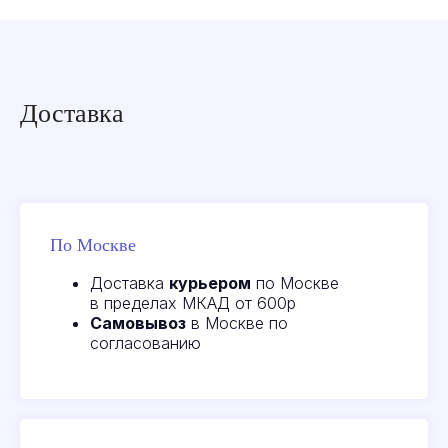
Доставка
По Москве
Доставка
курьером
по Москве
в пределах МКАД от 600р
Самовывоз
в Москве по
согласованию