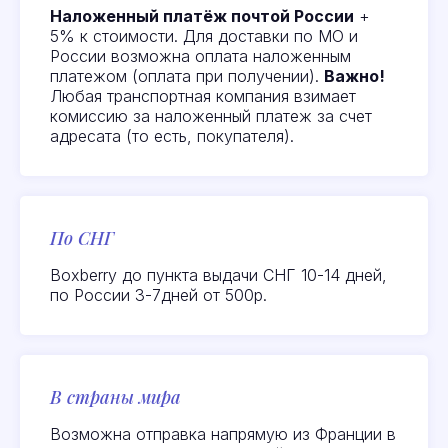
Наложенный платёж почтой России
+
5% к стоимости. Для доставки по МО и
России возможна оплата наложенным
Отзывы
наших
платежом (оплата при получении).
Важно!
клиентов
Любая транспортная компания взимает
комиссию за наложенный платеж за счет
адресата (то есть, покупателя).
Все отзывы
По СНГ
Boxberry до пункта выдачи СНГ 10-14 дней,
по России 3-7дней от 500р.
В страны мира
Посмотреть или
Возможна отправка напрямую из Франции в
оставить отзыв на