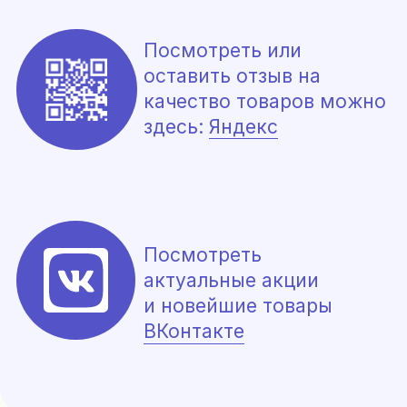
Политика конфиденциальности, согласие на
обработку данных
Сайт разработала Цыбина Татьяна
*Meta Platforms Inc. признана экстремистской
организацией на территории РФ