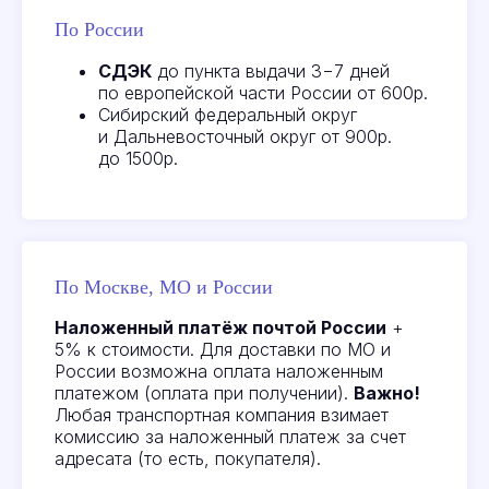
По России
СДЭК
до пункта выдачи 3−7 дней
по европейской части России от 600р.
Сибирский федеральный округ
и Дальневосточный округ от 900р.
Отзывы
наших
до 1500р.
клиентов
Все отзывы
По Москве, МО и России
Наложенный платёж почтой России
+
5% к стоимости. Для доставки по МО и
России возможна оплата наложенным
платежом (оплата при получении).
Важно!
Любая транспортная компания взимает
комиссию за наложенный платеж за счет
адресата (то есть, покупателя).