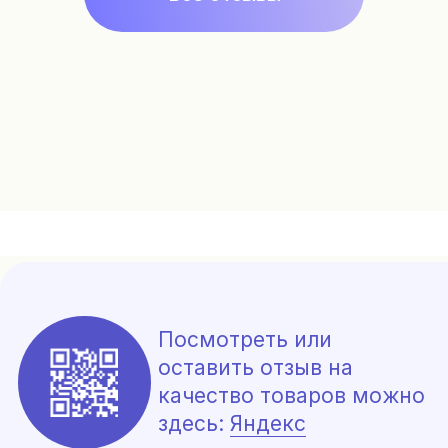
*
Политика конфиденциальности, согласие на
обработку данных
Сайт разработала Цыбина Татьяна
*Meta Platforms Inc. признана экстремистской
организацией на территории РФ