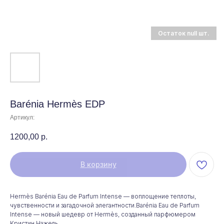
Barénia Hermès EDP
Артикул:
1200,00
р.
В корзину
Hermès Barénia Eau de Parfum Intense — воплощение теплоты,
чувственности и загадочной элегантности.Barénia Eau de Parfum
Intense — новый шедевр от Hermès, созданный парфюмером
Кристин Нажель.