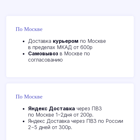
По Москве
Доставка
курьером
по Москве
в пределах МКАД от 600р
Самовывоз
в Москве по
согласованию
По Москве
Яндекс Доставка
через ПВЗ
по Москве 1−2дня от 200р.
Яндекс Доставка через ПВЗ по России
2−5 дней от 300р.