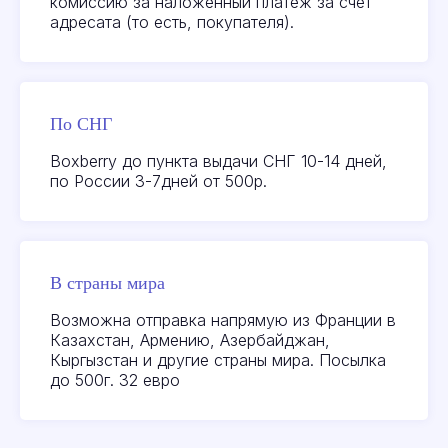
комиссию за наложенный платеж за счет
адресата (то есть, покупателя).
По СНГ
Boxberry до пункта выдачи СНГ 10-14 дней,
по России 3-7дней от 500р.
Посмотреть или
оставить отзыв на
качество товаров можно
здесь:
Яндекс
В страны мира
Возможна отправка напрямую из Франции в
Казахстан, Армению, Азербайджан,
Кыргызстан и другие страны мира. Посылка
Посмотреть
до 500г. 32 евро
актуальные акции
и новейшие товары
ВКонтакте