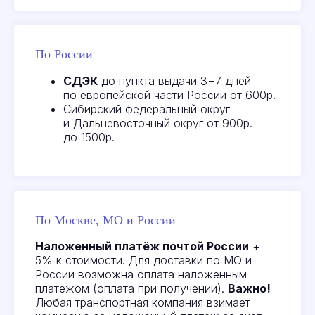
По России
СДЭК
до пункта выдачи 3−7 дней
по европейской части России от 600р.
Сибирский федеральный округ
и Дальневосточный округ от 900р.
до 1500р.
Отзывы
наших
По Москве, МО и России
клиентов
Наложенный платёж почтой России
+
5% к стоимости. Для доставки по МО и
России возможна оплата наложенным
платежом (оплата при получении).
Важно!
Все отзывы
Любая транспортная компания взимает