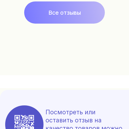
Подписка на рассылку
Контакты
+7 925 999 3007
fragonardclubru@gmail.com
*
Политика конфиденциальности, согласие на
обработку данных
Сайт разработала Цыбина Татьяна
*Meta Platforms Inc. признана экстремистской
организацией на территории РФ