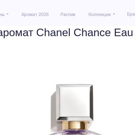
Бренды
Бренды
Аромат 2026
Аромат 2026
Распив
Распив
Коллекции
Коллекции
ромат Chanel Chance Eau 