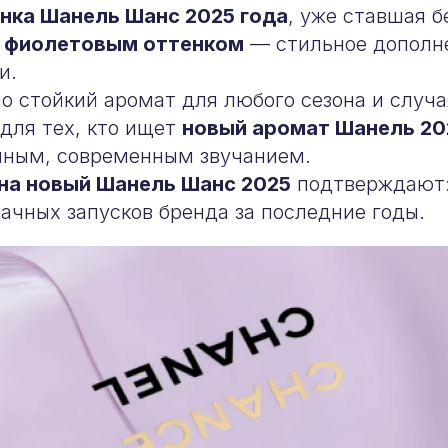
нка Шанель Шанс 2025 года
, уже ставшая 
с
фиолетовым оттенком
— стильное дополн
и.
но стойкий аромат для любого сезона и случа
для тех, кто ищет
новый аромат Шанель 20
нным, современным звучанием.
на новый Шанель Шанс 2025
подтверждают: 
ачных запусков бренда за последние годы.