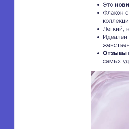
Это
нови
Флакон 
коллекци
Лёгкий, 
Идеален 
женстве
Отзывы 
самых уд