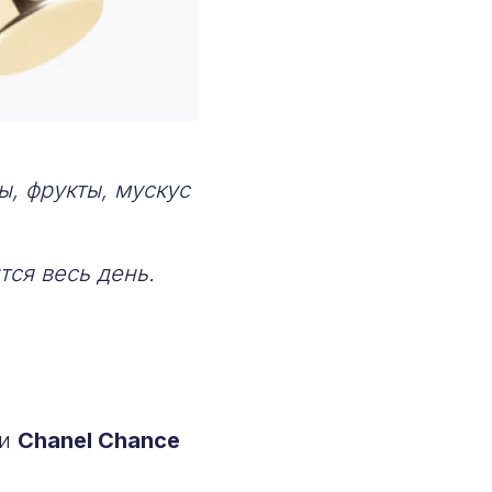
ы, фрукты, мускус
тся весь день.
ти
Chanel Chance