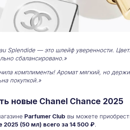
au Splendide — это шлейф уверенности. Цвет
ально сбалансировано.»
чила комплименты! Аромат мягкий, но держи
ьна покупкой.»
ть новые Chanel Chance 2025
магазине
Parfumer Club
вы можете приобрес
e 2025 (50 мл) всего за 14 500 ₽
.