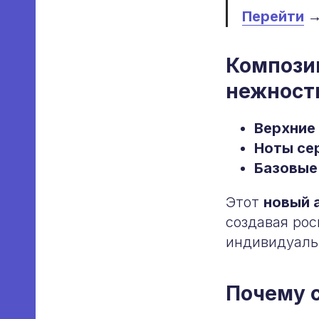
Перейти
Композиц
нежност
Верхние
Ноты се
Базовые
Этот
новый 
создавая ро
индивидуаль
Почему с