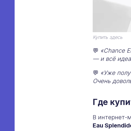
Купить здесь
💬
«Chance E
— и всё иде
💬
«Уже полу
Очень довол
Где купи
В интернет-
Eau Splendid