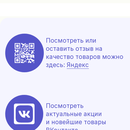
*
Политика конфиденциальности, согласие на
обработку данных
Сайт разработала Цыбина Татьяна
*Meta Platforms Inc. признана экстремистской
организацией на территории РФ