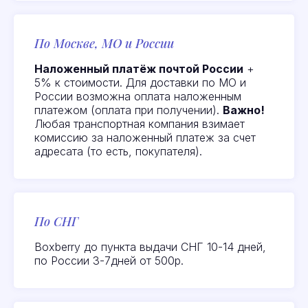
По Москве, МО и России
Наложенный платёж почтой России
+
Отзывы
наших
5% к стоимости. Для доставки по МО и
России возможна оплата наложенным
клиентов
платежом (оплата при получении).
Важно!
Любая транспортная компания взимает
комиссию за наложенный платеж за счет
адресата (то есть, покупателя).
Все отзывы
По СНГ
Boxberry до пункта выдачи СНГ 10-14 дней,
по России 3-7дней от 500р.