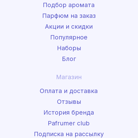
Политика конфиденциальности, согласие на
обработку данных
Разработка и продвижение сайта Цыбина Т.Н.
*Meta Platforms Inc. признана экстремистской
организацией на территории РФ