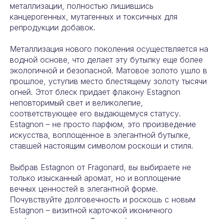
металлизации, полностью лишившись
канцерогенных, мутагенных и токсичных для
репродукции добавок.
Металлизация нового поколения осуществляется на
водной основе, что делает эту бутылку еще более
экологичной и безопасной. Матовое золото ушло в
прошлое, уступив место блестящему золоту тысячи
огней. Этот блеск придает флакону Estagnon
неповторимый свет и великолепие,
соответствующее его выдающемуся статусу.
Estagnon – не просто парфюм, это произведение
искусства, воплощенное в элегантной бутылке,
ставшей настоящим символом роскоши и стиля.
Выбрав Estagnon от Fragonard, вы выбираете не
только изысканный аромат, но и воплощение
вечных ценностей в элегантной форме.
Почувствуйте долговечность и роскошь с новым
Estagnon – визитной карточкой иконичного